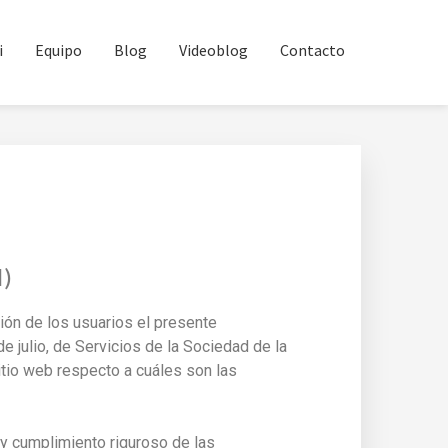
i
Equipo
Blog
Videoblog
Contacto
)
́n de los usuarios el presente
 julio, de Servicios de la Sociedad de la
itio web respecto a cuáles son las
y cumplimiento riguroso de las