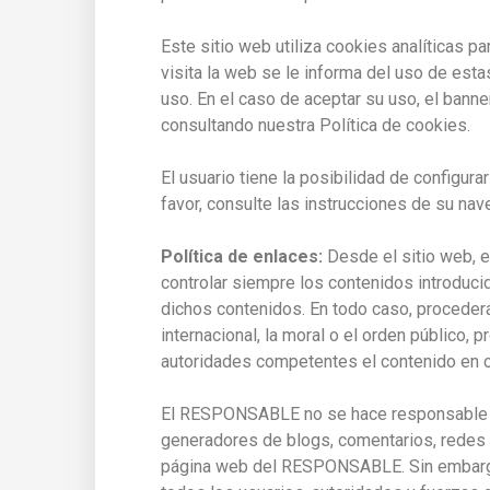
Este sitio web utiliza cookies analíticas par
visita la web se le informa del uso de est
uso. En el caso de aceptar su uso, el ban
consultando nuestra Política de cookies.
El usuario tiene la posibilidad de configura
favor, consulte las instrucciones de su nav
Política de enlaces:
Desde el sitio web, 
controlar siempre los contenidos introduci
dichos contenidos. En todo caso, procederá 
internacional, la moral o el orden público,
autoridades competentes el contenido en cu
El RESPONSABLE no se hace responsable de l
generadores de blogs, comentarios, redes s
página web del RESPONSABLE. Sin embargo, 