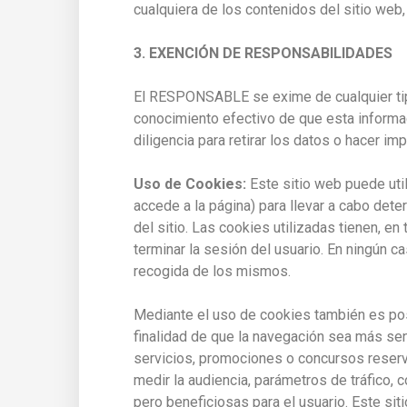
cualquiera de los contenidos del sitio web,
3. EXENCIÓN DE RESPONSABILIDADES
El RESPONSABLE se exime de cualquier tipo
conocimiento efectivo de que esta informaci
diligencia para retirar los datos o hacer im
Uso de Cookies:
Este sitio web puede util
accede a la página) para llevar a cabo de
del sitio. Las cookies utilizadas tienen, en 
terminar la sesión del usuario. En ningún 
recogida de los mismos.
Mediante el uso de cookies también es pos
finalidad de que la navegación sea más se
servicios, promociones o concursos reserva
medir la audiencia, parámetros de tráfico
pero beneficiosas para el usuario. Este sit