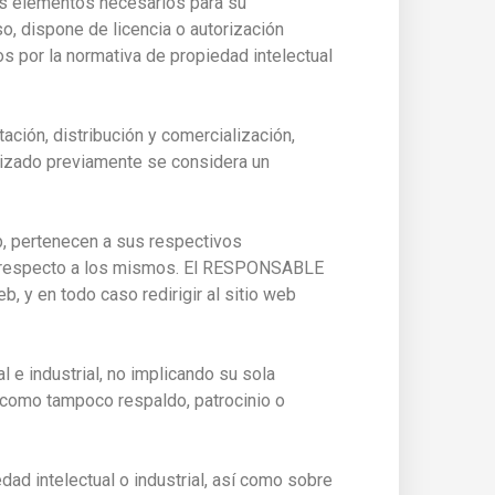
emás elementos necesarios para su
o, dispone de licencia o autorización
s por la normativa de propiedad intelectual
ción, distribución y comercialización,
orizado previamente se considera un
b, pertenecen a sus respectivos
se respecto a los mismos. El RESPONSABLE
, y en todo caso redirigir al sitio web
e industrial, no implicando su sola
, como tampoco respaldo, patrocinio o
ad intelectual o industrial, así como sobre