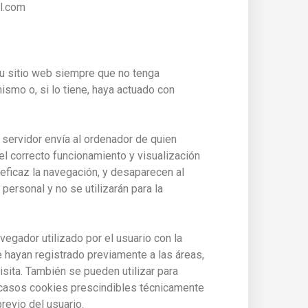
il.com
u sitio web siempre que no tenga
ismo o, si lo tiene, haya actuado con
 servidor envía al ordenador de quien
l correcto funcionamiento y visualización
s eficaz la navegación, y desaparecen al
personal y no se utilizarán para la
egador utilizado por el usuario con la
e hayan registrado previamente a las áreas,
ita. También se pueden utilizar para
os casos cookies prescindibles técnicamente
revio del usuario.