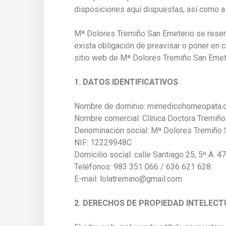
disposiciones aquí dispuestas, así como a 
Mª Dolores Tremiño San Emeterio se reserva
exista obligación de preavisar o poner en 
sitio web de Mª Dolores Tremiño San Emet
1. DATOS IDENTIFICATIVOS
Nombre de dominio: mimedicohomeopata.
Nombre comercial: Clínica Doctora Tremiño
Denominación social: Mª Dolores Tremiño
NIF: 12229948C
Domicilio social: calle Santiago 25, 5º A. 4
Teléfonos: 983 351 066 / 636 621 628
E-mail: lolatremino@gmail.com
2. DERECHOS DE PROPIEDAD INTELECT