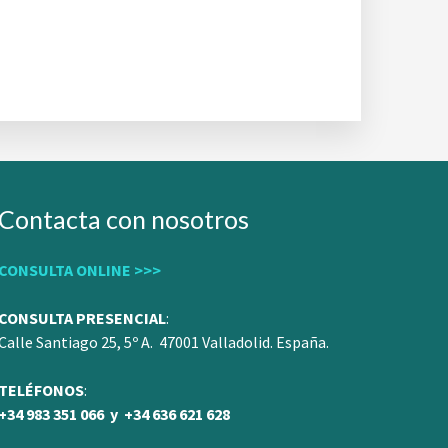
Contacta con nosotros
CONSULTA ONLINE >>>
CONSULTA PRESENCIAL
:
Calle Santiago 25, 5º A. 47001 Valladolid. España.
TELÉFONOS
:
+34 983 351 066 y +34 636 621 628