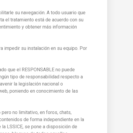
acilitarle su navegación. A todo usuario que
ta el tratamiento está de acuerdo con su
entimiento y obtener más información
ra impedir su instalación en su equipo. Por
b. Dado que el RESPONSABLE no puede
ngún tipo de responsabilidad respecto a
venir la legislación nacional o
io web, poniendo en conocimiento de las
ero no limitativo, en foros, chats,
 contenidos de forma independiente en la
 la LSSICE, se pone a disposición de