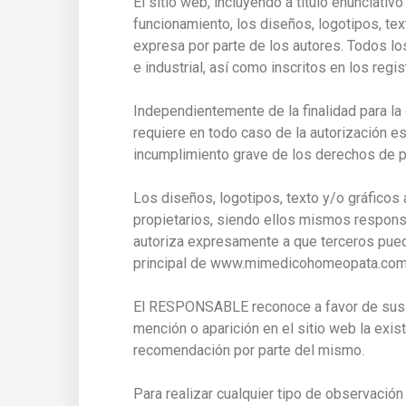
El sitio web, incluyendo a título enunciati
funcionamiento, los diseños, logotipos, te
expresa por parte de los autores. Todos lo
e industrial, así como inscritos en los reg
Independientemente de la finalidad para la qu
requiere en todo caso de la autorización 
incumplimiento grave de los derechos de pro
Los diseños, logotipos, texto y/o gráfic
propietarios, siendo ellos mismos respon
autoriza expresamente a que terceros puedan
principal de www.mimedicohomeopata.com
El RESPONSABLE reconoce a favor de sus ti
mención o aparición en el sitio web la e
recomendación por parte del mismo.
Para realizar cualquier tipo de observació