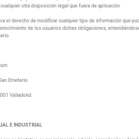
cualquier otra disposición legal que fuera de aplicación.
 el derecho de modificar cualquier tipo de información que pudi
conocimiento de los usuarios dichas obligaciones, entendiéndose
erio.
com
 San Emeterio
7001 Valladolid.
UAL E INDUSTRIAL