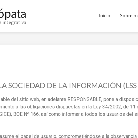
ópata
Inicio
Sobre m
 integrativa
 LA SOCIEDAD DE LA INFORMACIÓN (LSSI
able del sitio web, en adelante RESPONSABLE, pone a disposicio
iento a las obligaciones dispuestas en la Ley 34/2002, de 11 de
SICE), BOE Nº 166, así como informar a todos los usuarios del s
asume el papel de usuario, comprometiéndose a la observancia 