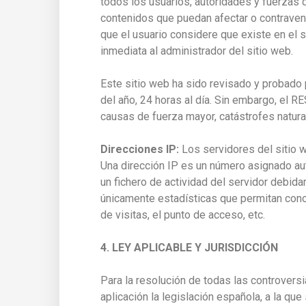
todos los usuarios, autoridades y fuerzas 
contenidos que puedan afectar o contravenir 
que el usuario considere que existe en el s
inmediata al administrador del sitio web.
Este sitio web ha sido revisado y probado 
del año, 24 horas al día. Sin embargo, e
causas de fuerza mayor, catástrofes natur
Direcciones IP:
Los servidores del sitio w
Una dirección IP es un número asignado au
un fichero de actividad del servidor debid
únicamente estadísticas que permitan cono
de visitas, el punto de acceso, etc.
4. LEY APLICABLE Y JURISDICCIÓN
Para la resolución de todas las controvers
aplicación la legislación española, a la