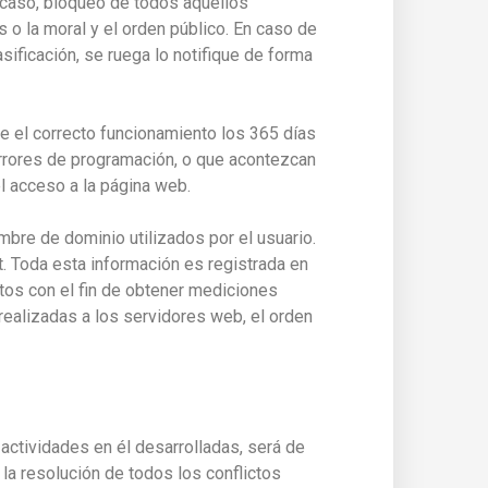
u caso, bloqueo de todos aquellos
 o la moral y el orden público. En caso de
ificación, se ruega lo notifique de forma
e el correcto funcionamiento los 365 días
errores de programación, o que acontezcan
 acceso a la página web.
ombre de dominio utilizados por el usuario.
. Toda esta información es registrada en
atos con el fin de obtener mediciones
 realizadas a los servidores web, el orden
ctividades en él desarrolladas, será de
la resolución de todos los conflictos